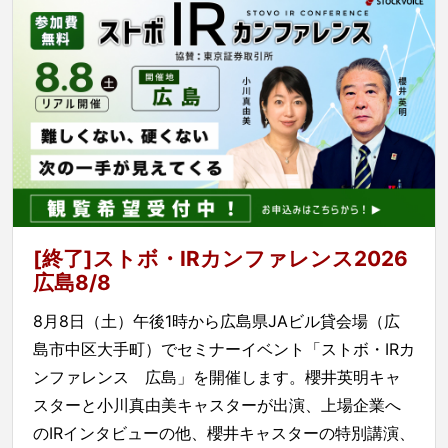
[終了]ストボ・IRカンファレンス2026
広島8/8
8月8日（土）午後1時から広島県JAビル貸会場（広
島市中区大手町）でセミナーイベント「ストボ・IRカ
ンファレンス 広島」を開催します。櫻井英明キャ
スターと小川真由美キャスターが出演、上場企業へ
のIRインタビューの他、櫻井キャスターの特別講演、