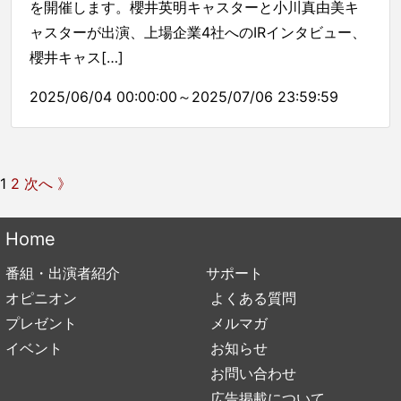
を開催します。櫻井英明キャスターと小川真由美キ
ャスターが出演、上場企業4社へのIRインタビュー、
櫻井キャス[…]
2025/06/04 00:00:00～2025/07/06 23:59:59
1
2
次へ 》
Home
番組・出演者紹介
サポート
オピニオン
よくある質問
プレゼント
メルマガ
イベント
お知らせ
お問い合わせ
広告掲載について