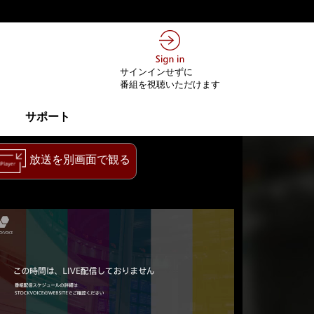
サインインせずに
番組を視聴いただけます
サポート
放送を別画面で観る