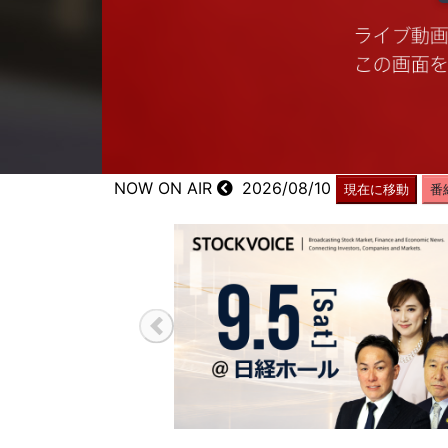
NOW ON AIR
2026/08/10
現在に移動
番
Previous