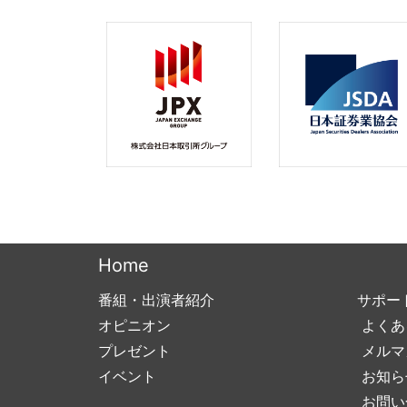
Home
番組・出演者紹介
サポー
オピニオン
よくあ
プレゼント
メルマ
イベント
お知ら
お問い