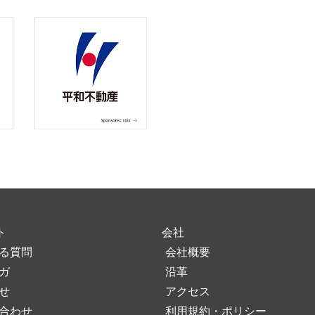
ト
会社
る質問
会社概要
ガ
沿革
せ
アクセス
合わせ
利用規約・ポリシー