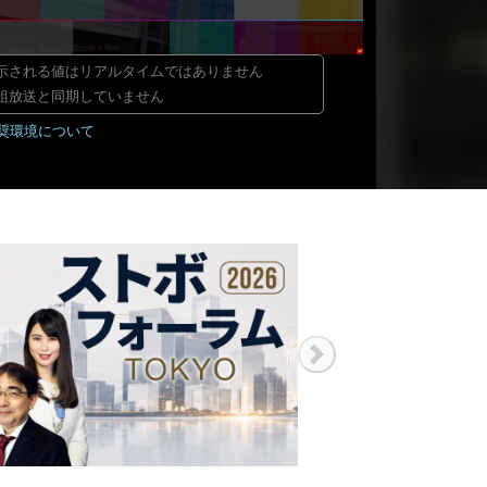
示される値はリアルタイムではありません
組放送と同期していません
奨環境について
Next