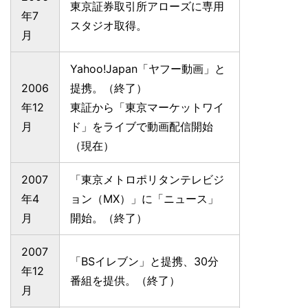
東京証券取引所アローズに専用
年7
スタジオ取得。
月
Yahoo!Japan「ヤフー動画」と
2006
提携。（終了）
年12
東証から「東京マーケットワイ
月
ド」をライブで動画配信開始
（現在）
2007
「東京メトロポリタンテレビジ
年4
ョン（MX）」に「ニュース」
月
開始。（終了）
2007
「BSイレブン」と提携、30分
年12
番組を提供。（終了）
月