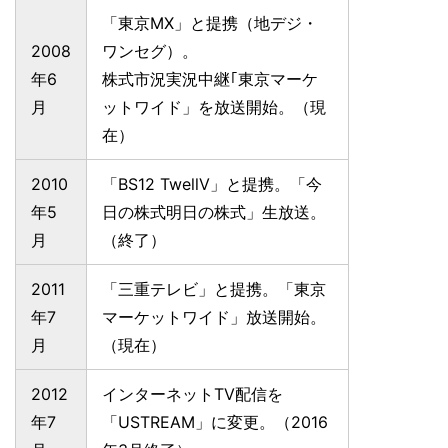
「東京MX」と提携（地デジ・
2008
ワンセグ）。
年6
株式市況実況中継｢東京マーケ
月
ットワイド」を放送開始。（現
在）
2010
「BS12 TwellV」と提携。「今
年5
日の株式明日の株式」生放送。
月
（終了）
2011
「三重テレビ」と提携。「東京
年7
マーケットワイド」放送開始。
月
（現在）
2012
インターネットTV配信を
年7
「USTREAM」に変更。（2016