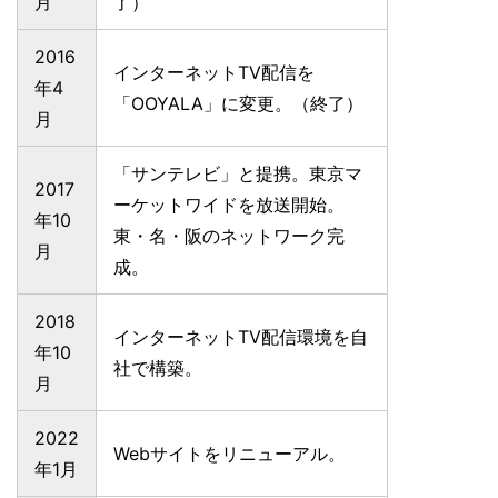
月
了）
2016
インターネットTV配信を
年4
「OOYALA」に変更。（終了）
月
「サンテレビ」と提携。東京マ
2017
ーケットワイドを放送開始。
年10
東・名・阪のネットワーク完
月
成。
2018
インターネットTV配信環境を自
年10
社で構築。
月
2022
Webサイトをリニューアル。
年1月