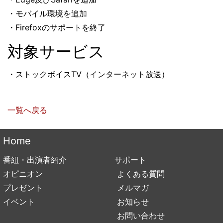
・モバイル環境を追加
・Firefoxのサポートを終了
対象サービス
・ストックボイスTV（インターネット放送）
一覧へ戻る
Home
番組・出演者紹介
サポート
オピニオン
よくある質問
プレゼント
メルマガ
イベント
お知らせ
お問い合わせ