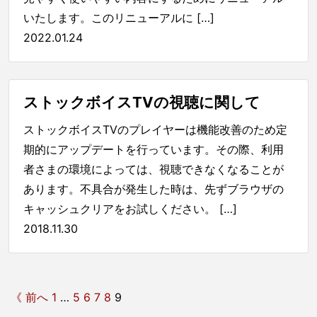
いたします。このリニューアルに […]
2022.01.24
ストックボイスTVの視聴に関して
ストックボイスTVのプレイヤーは機能改善のため定
期的にアップデートを行っています。その際、利用
者さまの環境によっては、視聴できなくなることが
あります。不具合が発生した時は、先ずブラウザの
キャッシュクリアをお試しください。 […]
2018.11.30
《 前へ
1
…
5
6
7
8
9