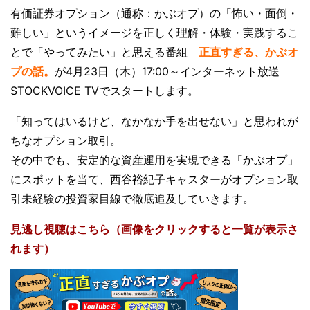
有価証券オプション（通称：かぶオプ）の「怖い・面倒・
難しい」というイメージを正しく理解・体験・実践するこ
とで「やってみたい」と思える番組
正直すぎる、かぶオ
プの話。
が4月23日（木）17:00～インターネット放送
STOCKVOICE TVでスタートします。
「知ってはいるけど、なかなか手を出せない」と思われが
ちなオプション取引。
その中でも、安定的な資産運用を実現できる「かぶオプ」
にスポットを当て、西谷裕紀子キャスターがオプション取
引未経験の投資家目線で徹底追及していきます。
見逃し視聴はこちら（画像をクリックすると一覧が表示さ
れます）