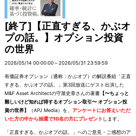
[終了]【正直すぎる、かぶオ
プの話。】オプション投資
の世界
2026/05/14 00:00:00～2026/05/31 23:59:59
有価証券オプション（通称：かぶオプ）の解説番組「正直
すぎる、かぶオプの話。」第3回放送にゲスト出演した
M&F Asset Architectの守屋史章さんの著書
【〜ちょっと
難しいけど知れば得するオプション取引〜 オプション投
資の世界】
（APJ Media）を、
アンケートにお答えいただ
いた方の中から抽選で10名の方にプレゼント
します。
「正直すぎる、かぶオプの話。」へのご意見・ご感想のア