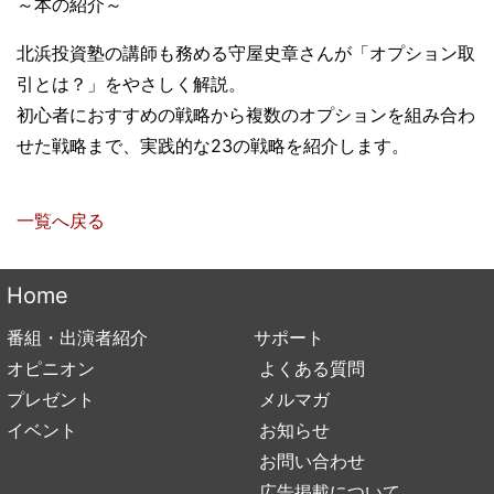
～本の紹介～
北浜投資塾の講師も務める守屋史章さんが「オプション取
引とは？」をやさしく解説。
初心者におすすめの戦略から複数のオプションを組み合わ
せた戦略まで、実践的な23の戦略を紹介します。
一覧へ戻る
Home
番組・出演者紹介
サポート
オピニオン
よくある質問
プレゼント
メルマガ
イベント
お知らせ
お問い合わせ
広告掲載について